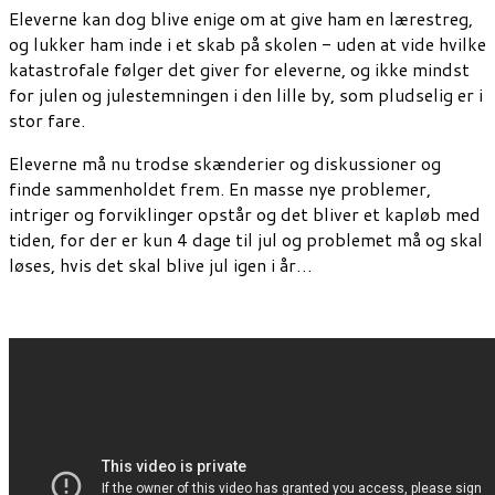
Eleverne kan dog blive enige om at give ham en lærestreg,
og lukker ham inde i et skab på skolen - uden at vide hvilke
katastrofale følger det giver for eleverne, og ikke mindst
for julen og julestemningen i den lille by, som pludselig er i
stor fare.
Eleverne må nu trodse skænderier og diskussioner og
finde sammenholdet frem. En masse nye problemer,
intriger og forviklinger opstår og det bliver et kapløb med
tiden, for der er kun 4 dage til jul og problemet må og skal
løses, hvis det skal blive jul igen i år…