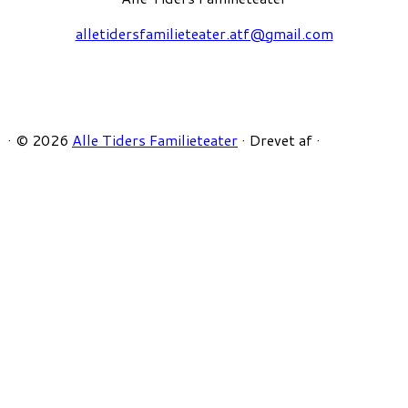
alletidersfamilieteater.atf@gmail.com
·
© 2026
Alle Tiders Familieteater
·
Drevet af
·