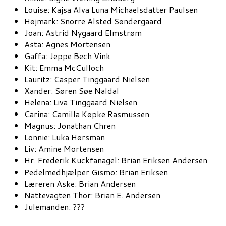
Louise: Kajsa Alva Luna Michaelsdatter Paulsen
Højmark: Snorre Alsted Søndergaard
Joan: Astrid Nygaard Elmstrøm
Asta: Agnes Mortensen
Gaffa: Jeppe Bech Vink
Kit: Emma McCulloch
Lauritz: Casper Tinggaard Nielsen
Xander: Søren Søe Naldal
Helena: Liva Tinggaard Nielsen
Carina: Camilla Køpke Rasmussen
Magnus: Jonathan Chren
Lonnie: Luka Hørsman
Liv: Amine Mortensen
Hr. Frederik Kuckfanagel: Brian Eriksen Andersen
Pedelmedhjælper Gismo: Brian Eriksen
Læreren Aske: Brian Andersen
Nattevagten Thor: Brian E. Andersen
Julemanden: ???