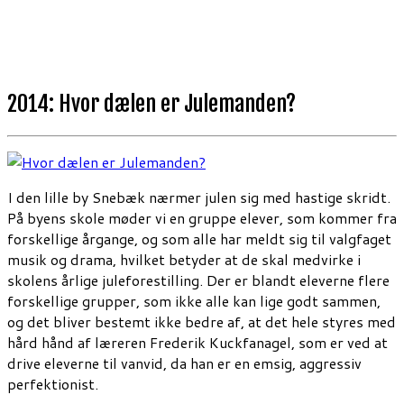
2014: Hvor dælen er Julemanden?
I den lille by Snebæk nærmer julen sig med hastige skridt.
På byens skole møder vi en gruppe elever, som kommer fra
forskellige årgange, og som alle har meldt sig til valgfaget
musik og drama, hvilket betyder at de skal medvirke i
skolens årlige juleforestilling. Der er blandt eleverne flere
forskellige grupper, som ikke alle kan lige godt sammen,
og det bliver bestemt ikke bedre af, at det hele styres med
hård hånd af læreren Frederik Kuckfanagel, som er ved at
drive eleverne til vanvid, da han er en emsig, aggressiv
perfektionist.