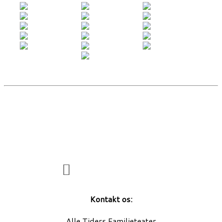
Kontakt os:
Alle Tiders Familieteater