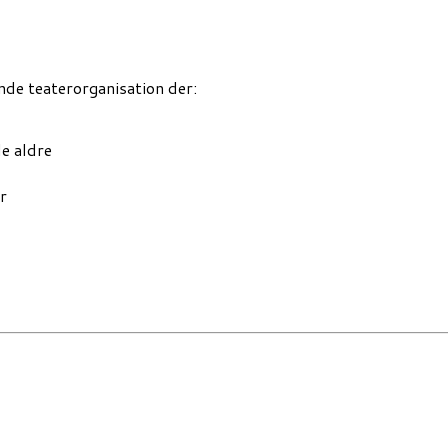
e teaterorganisation der:
le aldre
r