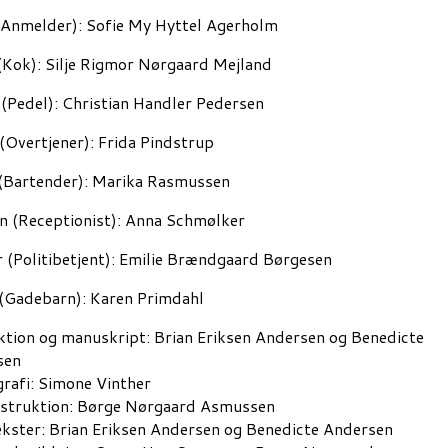
Anmelder): Sofie My Hyttel Agerholm
(Kok): Silje Rigmor Nørgaard Mejland
(Pedel): Christian Handler Pedersen
(Overtjener): Frida Pindstrup
(Bartender): Marika Rasmussen
 (Receptionist): Anna Schmølker
 (Politibetjent): Emilie Brændgaard Børgesen
(Gadebarn): Karen Primdahl
ktion og manuskript: Brian Eriksen Andersen og Benedicte
sen
rafi:
Simone Vinther
struktion:
Børge Nørgaard Asmussen
kster: Brian Eriksen Andersen og Benedicte Andersen