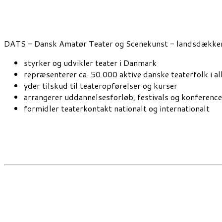
DATS – Dansk Amatør Teater og Scenekunst - landsdækkend
styrker og udvikler teater i Danmark
repræsenterer ca. 50.000 aktive danske teaterfolk i al
yder tilskud til teateropførelser og kurser
arrangerer uddannelsesforløb, festivals og konference
formidler teaterkontakt nationalt og internationalt