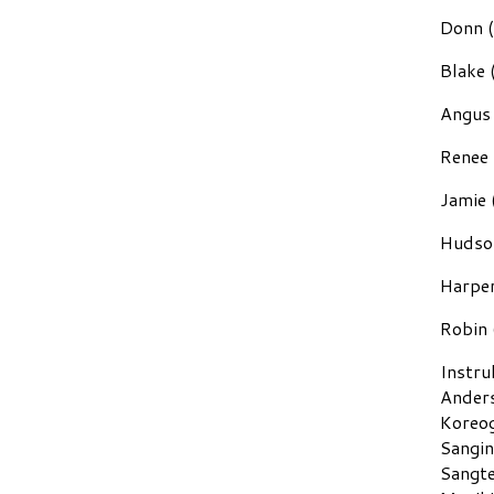
Donn (
Blake 
Angus 
Renee 
Jamie 
Hudson
Harper
Robin 
Instru
Ander
Koreog
Sangin
Sangte