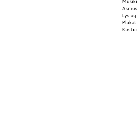
Musiki
Asmus
Lys og
Plakat
Kostum