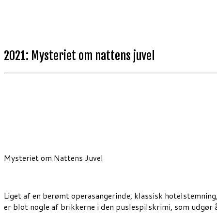
2021: Mysteriet om nattens juvel
Mysteriet om Nattens Juvel
Liget af en berømt operasangerinde, klassisk hotelstemning
er blot nogle af brikkerne i den puslespilskrimi, som udgør år