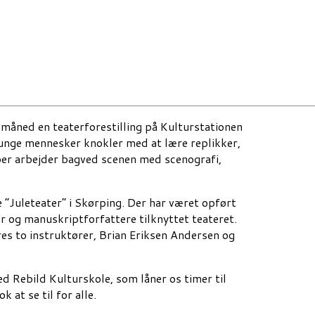
 måned en teaterforestilling på Kulturstationen
 unge mennesker knokler med at lære replikker,
er arbejder bagved scenen med scenografi,
 ”Juleteater” i Skørping. Der har været opført
rer og manuskriptforfattere tilknyttet teateret.
ores to instruktører, Brian Eriksen Andersen og
d Rebild Kulturskole, som låner os timer til
 at se til for alle.