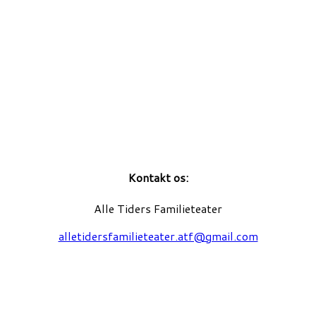
Kontakt os:
Alle Tiders Familieteater
alletidersfamilieteater.atf@gmail.com