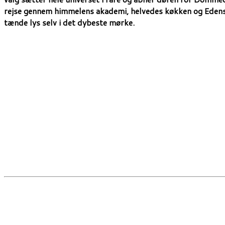
rejse gennem himmelens akademi, helvedes køkken og Edens 
tænde lys selv i det dybeste mørke.