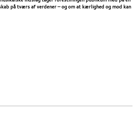
nskab på tværs af verdener – og om at kærlighed og mod kan