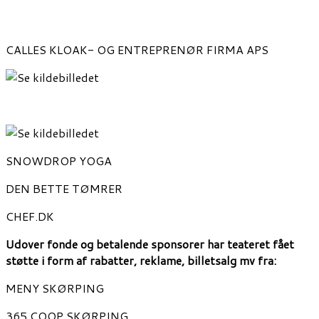
CALLES KLOAK- OG ENTREPRENØR FIRMA APS
SNOWDROP YOGA
DEN BETTE TØMRER
CHEF.DK
Udover fonde og betalende sponsorer har teateret fået
støtte i form af rabatter, reklame, billetsalg mv fra:
MENY SKØRPING
365 COOP SKØRPING