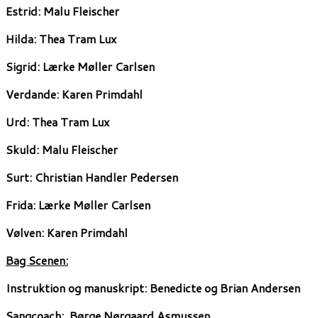
Estrid:
Malu Fleischer
Hilda:
Thea Tram Lux
Sigrid:
Lærke Møller Carlsen
Verdande:
Karen Primdahl
Urd:
Thea Tram Lux
Skuld:
Malu Fleischer
Surt:
Christian Handler Pedersen
Frida:
Lærke Møller Carlsen
Vølven:
Karen Primdahl
Bag Scenen:
Instruktion og manuskript:
Benedicte og Brian Andersen
Sangcoach:
Børge Nørgaard Asmussen