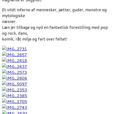
Et vildt inferno af mennesker, jætter, guder, monstre og
mytologiske
væsner.
Læn jer tilbage og nyd en fantastisk forestilling med pop
og rock, dans,
komik, råt miljø og fart over feltet!