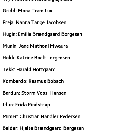
Gridd:
Mona Tram Lux
Freja:
Nanna Tange Jacobsen
Hugin:
Emilie Brændgaard Børgesen
Munin:
Jane Muthoni Mwaura
Høkk:
Katrine Boelt Jørgensen
Tøkk:
Harald Hoffgaard
Kombardo:
Rasmus Bobach
Bardun:
Storm Voss-Hansen
Idun:
Frida Pindstrup
Mimer:
Christian Handler Pedersen
Balder:
Hjalte Brændgaard Børgesen