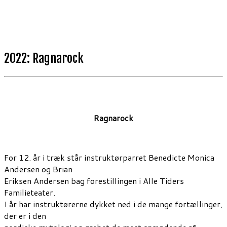
2022: Ragnarock
Ragnarock
For 12. år i træk står instruktørparret Benedicte Monica
Andersen og Brian
Eriksen Andersen bag forestillingen i Alle Tiders
Familieteater.
I år har instruktørerne dykket ned i de mange fortællinger,
der er i den